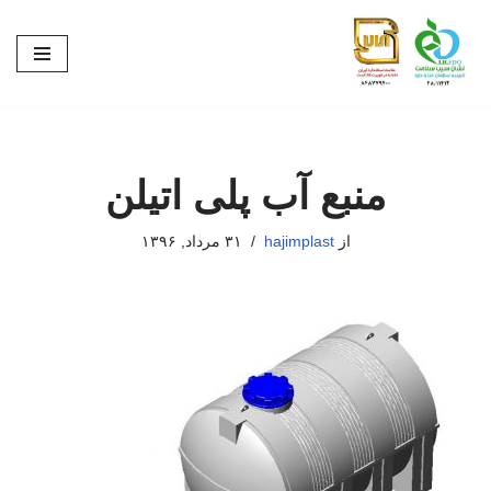
پرش
به
محتوا
منبع آب پلی اتیلن
از
hajimplast
۳۱ مرداد, ۱۳۹۶