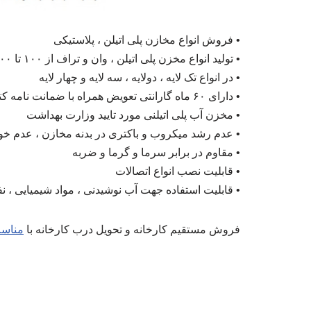
• فروش انواع مخازن پلی اتیلن ، پلاستیکی
• تولید انواع مخزن پلی اتیلن ، وان و تراف از ۱۰۰ تا ۱۵۰۰۰ لیتری
• در انواع تک لایه ، دولایه ، سه لایه و چهار لایه
• دارای ۶۰ ماه گارانتی تعویض همراه با ضمانت نامه کتبی گروه صنعتی حجیم پلاست
• مخزن آب پلی اتیلنی مورد تایید وزارت بهداشت
• عدم رشد میکروب و باکتری در بدنه مخازن ، عدم خ
• مقاوم در برابر سرما و گرما و ضربه
• قابلیت نصب انواع اتصالات
• قابلیت استفاده جهت آب نوشیدنی ، مواد شیمیایی ، ن
فروش مستقیم کارخانه و تحویل درب کارخانه با
مناسب