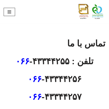
پرش
به
محتوا
تماس با ما
تلفن : ۴۳۳۴۴۲۵۵-
۰۶۶
۰۶۶
-۴۳۳۴۴۲۵۶
۰۶۶
-۴۳۳۴۴۲۵۷